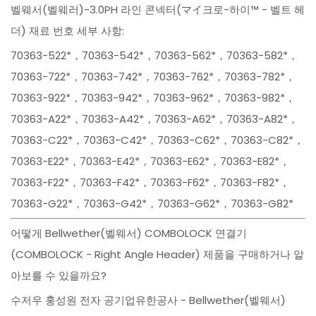
벨웨서(벨웨러)-3.0PH 라인 콘넥터(マイ크로-하이™ - 벨트 헤
더) 재료 번호 세부 사항:
70363-522*，70363-542*，70363-562*，70363-582*，
70363-722*，70363-742*，70363-762*，70363-782*，
70363-922*，70363-942*，70363-962*，70363-982*，
70363-A22*，70363-A42*，70363-A62*，70363-A82*，
70363-C22*，70363-C42*，70363-C62*，70363-C82*，
70363-E22*，70363-E42*，70363-E62*，70363-E82*，
70363-F22*，70363-F42*，70363-F62*，70363-F82*，
70363-G22*，70363-G42*，70363-G62*，70363-G82*
어떻게 Bellwether(벨웨서) COMBOLOCK 연결기
(COMBOLOCK - Right Angle Header) 제품을 구매하거나 알
아보를 수 있을까요?
수저우 훙성원 전자 공기업유한공사 - Bellwether(벨웨서)