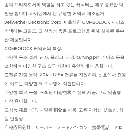
송의 브리지로서의 역할을 하고 있는 커넥터는 매우 중요한 역
할을 합니다. 타이완에서 온 유명한 커넥터 제조업체
Bellwether Electronic Corp.이 출시한 COMBOLOCK 시리즈
커넥터는 고밀도, 고 신뢰성 응용 프로그램을 위해 설계된 우수
한 제품입니다.
COMBOLOCK 커넥터의 특징:
다양한 구조 설계: 단자, 플러그, 직경, curving pin, 케이스 등을
포함하여 다양한 구조 요구 사항에 유연하게 대응합니다.
고전류 견딤 능력: 2.0A ~ 12.5A 전류를 지원하며, 신호에서 전원
에 이르는 다양한 요구 사항에 적합합니다.
다양한 회로 구성: 1~36핀 다양한极수 선택 제공, 고객 맞춤형
제작 용이합니다.
고성능 재료: LCP, 나일론,銅合金 사용, 고온 저항성, 抗蝕성, 성
능 안정성.
广範応用分野：サーバー、ノートパソコン、携帯電話、ドロ