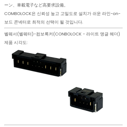
ーン、車載電子など高要求設備。
COMBOLOCK은 신뢰성 높고 고밀도로 설치가 쉬운 라인-on-
보드 콘넥터로 최적의 선택이 될 것입니다.
벨웨서(벨웨터)-컴보록커(CONBOLOCK - 라이트 앵글 헤더)
제품 시각도: