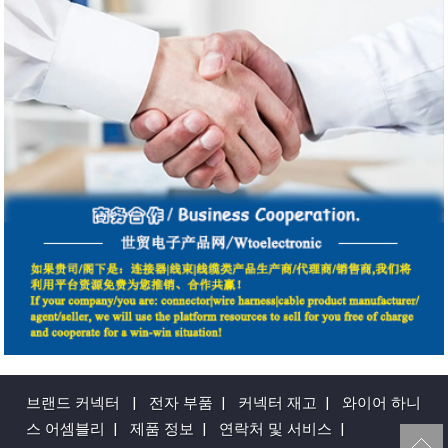
브랜드 커넥터
|
전자 부품
|
커넥터 재고
|
와이어 하니
스 어셈블리
|
제품 정보
|
연락처 및 서비스
|