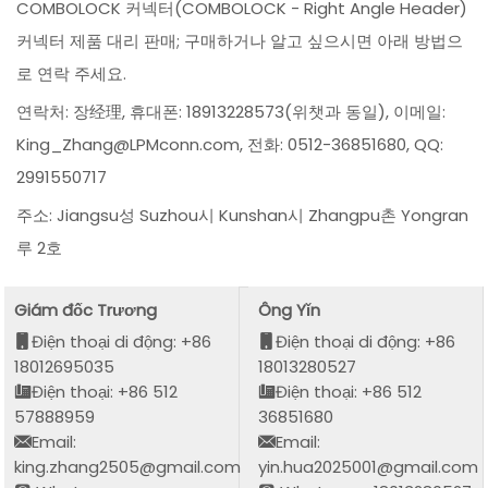
COMBOLOCK 커넥터(COMBOLOCK - Right Angle Header)
커넥터 제품 대리 판매; 구매하거나 알고 싶으시면 아래 방법으
로 연락 주세요.
연락처: 장经理, 휴대폰: 18913228573(위챗과 동일), 이메일:
King_Zhang@LPMconn.com, 전화: 0512-36851680, QQ:
2991550717
주소: Jiangsu성 Suzhou시 Kunshan시 Zhangpu촌 Yongran
루 2호
Giám đốc Trương
Ông Yǐn
Điện thoại di động: +86
Điện thoại di động: +86
18012695035
18013280527
Điện thoại: +86 512
Điện thoại: +86 512
57888959
36851680
Email:
Email:
king.zhang2505@gmail.com
yin.hua2025001@gmail.com