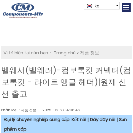
ko
Vị trí hiện tại của bạn：
Trang chủ
>
제품 정보
벨웨서(벨웨러)-컴보록킷 커넥터(컴
보록킷 - 라이트 앵글 헤더)|원제 신
선 출고
Phân loại：제품 정보
2025-05-27 14:06:45
Đại lý chuyên nghiệp cung cấp: Kết nối | Dây dây nối | Sản
phẩm cáp