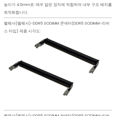
높이가 4.0mm로: 매우 얇은 장치에 적합하며 내부 구조 배치를
최적화합니다.
벨웨서(벨웨서)-DDR5 SODIMM 콘넥터(DDR5 SODIMM-리버
스 타입) 제품 시각도:
벨웨서(벨웨서)-DDR5 SODIMM 커넥터(DDR5 SODIMM-리버