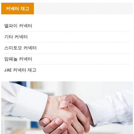
커넥터 재고
델파이 커넥터
기타 커넥터
스미토모 커넥터
암페놀 커넥터
JAE 커넥터 재고