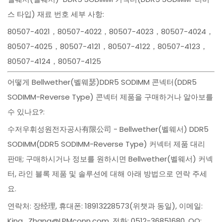
스 타입) 재료 번호 세부 사항:
80507-4021，80507-4022，80507-4023，80507-4024，
80507-4025，80507-4121，80507-4122，80507-4123，
80507-4124，80507-4125
어떻게 Bellwether(벨웨瑟)DDR5 SODIMM 콘넥터(DDR5
SODIMM-Reverse Type) 콘넥터 제품을 구매하거나 알아보를
수 있나요?:
수저우휘성원전자공사有限公司 - Bellwether(벨웨서) DDR5
SODIMM(DDR5 SODIMM-Reverse Type) 커넥터 제품 대리
판매; 구매하시거나 정보를 원하시면 Bellwether(벨웨서) 커넥
터, 라인 블록 제품 및 솔루션에 대해 아래 방법으로 연락 주세
요.
연락처: 장经理, 휴대폰: 18913228573(위챗과 동일), 이메일:
King_Zhang@LPMconn.com, 전화: 0512-36851680, QQ: