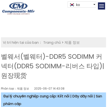
ko
Vị trí hiện tại của bạn：
Trang chủ
>
제품 정보
벨웨서(벨웨터)-DDR5 SODIMM 커
넥터(DDR5 SODIMM-리버스 타입)|
원장现货
Phân loại：제품 정보
2025-06-07 14:43:08
Đại lý chuyên nghiệp cung cấp: Kết nối | Dây dây nối | Sản
phẩm cáp