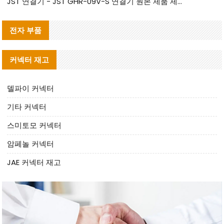
JST 연결기 - JST GHR-09V-S 연결기 원본 제품 제공 | 대체품 제공
전자 부품
커넥터 재고
델파이 커넥터
기타 커넥터
스미토모 커넥터
암페놀 커넥터
JAE 커넥터 재고