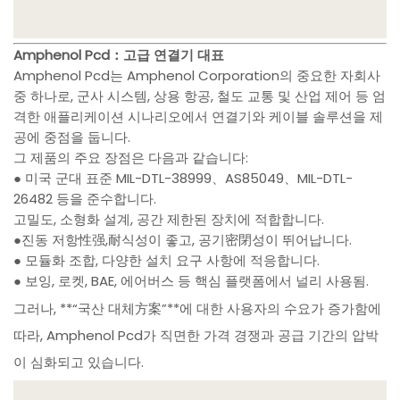
Amphenol Pcd：고급 연결기 대표
Amphenol Pcd는 Amphenol Corporation의 중요한 자회사
중 하나로, 군사 시스템, 상용 항공, 철도 교통 및 산업 제어 등 엄
격한 애플리케이션 시나리오에서 연결기와 케이블 솔루션을 제
공에 중점을 둡니다.
그 제품의 주요 장점은 다음과 같습니다:
● 미국 군대 표준 MIL-DTL-38999、AS85049、MIL-DTL-
26482 등을 준수합니다.
고밀도, 소형화 설계, 공간 제한된 장치에 적합합니다.
●진동 저항性强,耐식성이 좋고, 공기密閉성이 뛰어납니다.
● 모듈화 조합, 다양한 설치 요구 사항에 적응합니다.
● 보잉, 로켓, BAE, 에어버스 등 핵심 플랫폼에서 널리 사용됨.
그러나, **“국산 대체方案”**에 대한 사용자의 수요가 증가함에
따라, Amphenol Pcd가 직면한 가격 경쟁과 공급 기간의 압박
이 심화되고 있습니다.