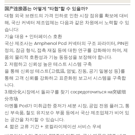
国产连接器는 어떻게 “타협”할 수 있을까?
대형 외국 브랜드의 가격 인하로 인한 시장 점유률 확보에 대비
해, 국산 커넥터 제조업체는 다음과 같은 차원에서 노력할 수 있
습니다:
기술 대응 + 인터페이스 호환
국산 제조사는 Amphenol Pcd 커넥터의 구조 파라미터, PIN핀
정의, 잠금 형식, 접촉 재질 등에 대한 연구를 강화해야 하며, 제
품의 물리적 호환성과 기능 동등성을 보장해야 합니다.
2. 저렴하고 신뢰성 높은 테스트 시스템 구축
을 통해 신뢰성 테스트(고低温, 염빛, 진동, 공기 밀봉성 등)를
통해 고객 신뢰를 강화하고 표준화된 보고서 시스템을 구축합
니다.
3.细分化시장에서 돌파구를 찾기 сосредоточиться на突破细
分市场
아멘톨 Pcd가 미취급한 중저가 세분 시장, 공업 전원 플러그, 통
신 부속품, 철도 유지보수 부품 등에서 국산 제조업체가 비어 있
는 공간을 차지할 수 있습니다.
4. 짧은 교류 기간 + 로컬라이제이션 서비스 우세