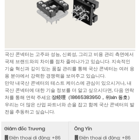
국산 콘넥터는 고주파 성능, 신뢰성, 그리고 비용 관리 측면에서
국제 브랜드와의 차이를 점차 줄여나가고 있습니다. 지속적인
기술 혁신과 깊이 있는 품질 관리를 통해 국산 콘넥터는 여러 응
용 분야에서 강력한 경쟁력을 보여주고 있습니다.
만약 내국산 콘넥터의 테스트 케이스에 관심이 있으시거나, 내
국산 콘넥터에 대한 기술 정보를 더 알고 싶으시다면, 다음 연락
처를 통해 연락 주세요:
장经理（18665383950，위ixin 동호）
우리는 더 많은 산업 파트너와 손을 잡고 함께 국산 콘넥터의 발
전을 추동하고 싶습니다.
Giám đốc Trương
Ông Yǐn
Điện thoại di động: +86
Điện thoại di động: +86