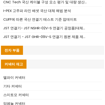
CNC Tech 국산 케이블 구성 요소 평가 및 대량 생산 적합성 가이드
I-PEX 고주파 라인 배셋 국산 대체 해법 분석
CLIFF에 따른 국산 연결기 테스트 기준 업데이트
JST 연결기- JST NSHR-02V-S 연결기 공정품|대체품 제공
JST 연결기 - JST GHR-09V-S 연결기 원본 제품 제공 | 대체품 제공
전자 부품
커넥터 재고
델파이 커넥터
기타 커넥터
스미토모 커넥터
암페놀 커넥터