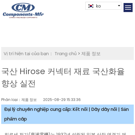
ko
Vị trí hiện tại của bạn：
Trang chủ
>
제품 정보
국산 Hirose 커넥터 재료 국산화율
향상 실전
Phân loại：제품 정보
2025-08-29 15:33:36
Đại lý chuyên nghiệp cung cấp: Kết nối | Dây dây nối | Sản
phẩm cáp
히로세 전기(廣瀬電機)는 1937년 설립된 일본 상장 연결기 제