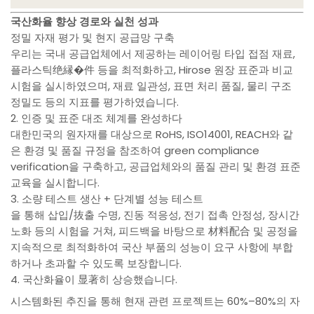
국산화율 향상 경로와 실천 성과
정밀 자재 평가 및 현지 공급망 구축
우리는 국내 공급업체에서 제공하는 레이어링 타입 접점 재료,
플라스틱绝縁�件 등을 최적화하고, Hirose 원장 표준과 비교
시험을 실시하였으며, 재료 일관성, 표면 처리 품질, 물리 구조
정밀도 등의 지표를 평가하였습니다.
2. 인증 및 표준 대조 체계를 완성하다
대한민국의 원자재를 대상으로 RoHS, ISO14001, REACH와 같
은 환경 및 품질 규정을 참조하여 green compliance
verification을 구축하고, 공급업체와의 품질 관리 및 환경 표준
교육을 실시합니다.
3. 소량 테스트 생산 + 단계별 성능 테스트
을 통해 삽입/抜출 수명, 진동 적응성, 전기 접촉 안정성, 장시간
노화 등의 시험을 거쳐, 피드백을 바탕으로 材料配合 및 공정을
지속적으로 최적화하여 국산 부품의 성능이 요구 사항에 부합
하거나 초과할 수 있도록 보장합니다.
4. 국산화율이 显著히 상승했습니다.
시스템화된 추진을 통해 현재 관련 프로젝트는 60%–80%의 자