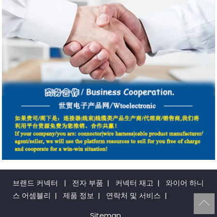
브랜드 커넥터
|
전자 부품
|
커넥터 재고
|
와이어 하니
스 어셈블리
|
제품 정보
|
연락처 및 서비스
|
Sitemap