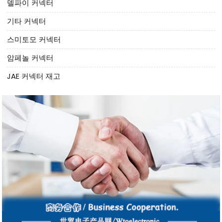
델파이 커넥터
기타 커넥터
스미토모 커넥터
암페놀 커넥터
JAE 커넥터 재고