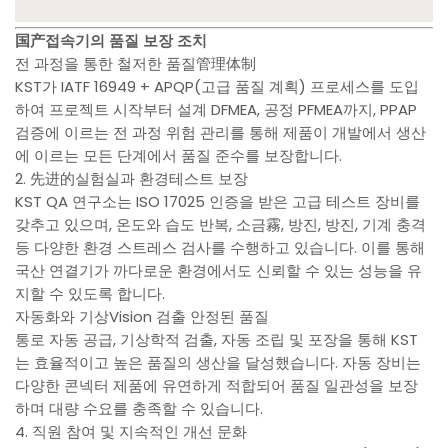
国产접속기의 품질 보장 조치
전 과정을 통한 철저한 품질管理体制
KST가 IATF 16949 + APQP(고급 품질 계획) 프로세스를 도입
하여 프로젝트 시작부터 설계 DFMEA, 공정 PFMEA까지, PPAP
검증에 이르는 전 과정 위험 관리를 통해 제품이 개발에서 생산
에 이르는 모든 단계에서 품질 준수를 보장합니다.
2. 先进的실험실과 환경테스트 보장
KST QA 연구소는 ISO 17025 인증을 받은 고급 테스트 장비를
갖추고 있으며, 온도와 습도 반복, 소금霧, 방진, 방진, 기계 충격
등 다양한 환경 스트레스 검사를 수행하고 있습니다. 이를 통해
국산 연결기가 까다로운 환경에서도 신뢰할 수 있는 성능을 유
지할 수 있도록 합니다.
자동화와 기상Vision 검출 안정된 품질
통로 자동 공급, 기상학적 검출, 자동 조립 및 포장을 통해 KST
는 효율적이고 높은 품질의 생산을 달성했습니다. 자동 장비는
다양한 콘넥터 제품에 유연하게 적합되어 품질 일관성을 보장
하며 대량 수요를 충족할 수 있습니다.
4. 직원 참여 및 지속적인 개선 문화