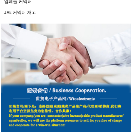
암페놀 커넥터
JAE 커넥터 재고