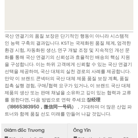
국산 연결기의 품질 보장은 단기적인 행동이 아니라 시스템적
인 능력 구축의 결과입니다. KST는 국제화된 품질 체계, 엄격한
환경 시험, 자동화된 생산, 연구 개발 조정 및 지속적인 개선 문
화를 통해 국산 연결기의 신뢰성과 효율적인 배송의 핵심 지원
을 구성합니다. 이는 하위 고객에게 신뢰할 수 있는 국산 연결기
선택을 제공하며, 국산 대체의 실천 경로의 사례를 제공합니다.
만약 이 브랜드 콘넥터의 국산 대체 제품 품질 보장 계획, 품질
접촉 실행 경험, 구매/협력 요구가 있거나, 이 브랜드 국산 대체
제품의 생산 또는 판매 채널을 소유하고 깊이 있는 협력과 교류
를 원한다면, 다음 방법으로 연락 주세요:
장经理
（18665383950，微信同一号码）
，기대하며 더 많은 산업 파
트너와 함께 품질 선도 미래를 만들어 나갈 것입니다.
Giám đốc Trương
Ông Yǐn