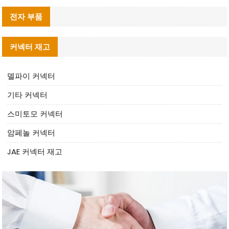
전자 부품
커넥터 재고
델파이 커넥터
기타 커넥터
스미토모 커넥터
암페놀 커넥터
JAE 커넥터 재고