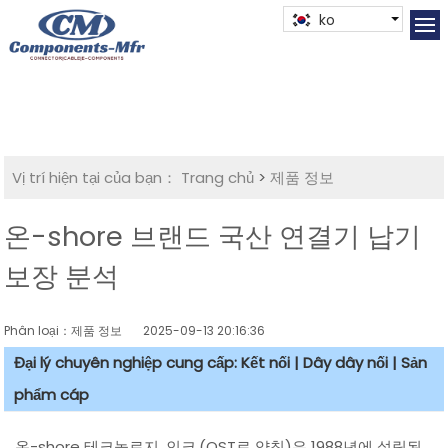
ko
Vị trí hiện tại của bạn：
Trang chủ
>
제품 정보
온-shore 브랜드 국산 연결기 납기
보장 분석
Phân loại：제품 정보
2025-09-13 20:16:36
Đại lý chuyên nghiệp cung cấp: Kết nối | Dây dây nối | Sản
phẩm cáp
온-shore 테크놀로지, 인크.(OST로 약칭)은 1988년에 설립된