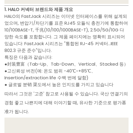
1. HALO 커넥터 브랜드와 제품 개요
HALO의 FastJack 시리즈는 이더넷 인터페이스를 위해 설계되
었으며, 변압기/차단기를 표준 RJ45 모듈식 충전기에 통합하여
10/100BASE-T, 千兆(10/100/1000BASE-T), 2.5G/5G/10G 다
양한 속도를 포함합니다. 그 제품 페이지에는 명확히 표시되어
있습니다: FastJack 시리즈는 "통합된 RJ-45 커넥터…IEEE
802.3 규준 준수"입니다.
특징은 다음과 같습니다:
●封装豊富（Tab-Up、Tab-Down、Vertical、Stacked 등）
●고신뢰성 버전(예: 온도 범위 -40℃~+85℃、
Insertion/extraction life 수백 번에 달함)
● 글로벌 분销 渠도에서 높은 인지도를 가지고 있습니다
따라서 그것은 '고준' 참고로 사용될 수 있습니다. 국산 연결기의
경험 좋고 나쁜지에 대해 이야기할 때, 유사한 기준으로 평가基
准가 됩니다.