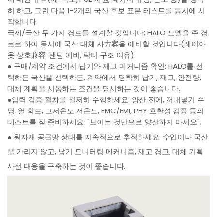
히 하고, 그런 다음 1-2개의 국산 후보 표본 테스트를 동시에 시
작합니다.
국제/국산 두 가지 경로를 설계할 것입니다: HALO 모델을 주 경
로로 하여 동시에 국산 대체 사方案을 예비할 것입니다(레이아
웃 상호兼容, 팬덤 예비, 락터 구조 여유).
● 구매/계약 조건에서 납기와 재고 메커니즘 확인: HALO를 선
택하든 국산을 선택하든, 계약에서 명확히 납기, 재고, 안전량,
대체 계획을 시동하는 조건을 명시하는 것이 좋습니다.
●입력 검증 절차를 철저히 수행하세요: 양산 전에, 꺼내넣기 수
명, 열 회로, 고저온도 저온도, EMC/EMI, PHY 호환성 검증 등의
테스트를 잘 준비하세요. "보이는 것만으로 양산하지 마세요".
● 원자재 공급망 상태를 지속적으로 추적하세요: 수입이나 국산
을 가리지 않고, 납기 모니터링 메커니즘, 재고 경고, 대체 기획
사전 대응을 구축하는 것이 좋습니다.