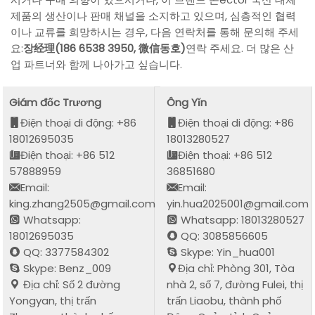
제품의 생산이나 판매 채널을 소지하고 있으며, 심층적인 협력
이나 교류를 희망하시는 경우, 다음 연락처를 통해 문의해 주세
요:
장经理(186 6538 3950, 微信동호)
연락 주세요. 더 많은 산
업 파트너와 함께 나아가고 싶습니다.
Giám đốc Trương
Ông Yǐn
Điện thoại di động: +86
Điện thoại di động: +86
18012695035
18013280527
Điện thoại: +86 512
Điện thoại: +86 512
57888959
36851680
Email:
Email:
king.zhang2505@gmail.com
yin.hua2025001@gmail.com
Whatsapp:
Whatsapp: 18013280527
18012695035
QQ: 3085856605
QQ: 3377584302
Skype: Yin_hua001
Skype: Benz_009
Địa chỉ: Phòng 301, Tòa
Địa chỉ: Số 2 đường
nhà 2, số 7, đường Fulei, thị
Yongyan, thị trấn
trấn Liaobu, thành phố