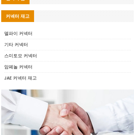
커넥터 재고
델파이 커넥터
기타 커넥터
스미토모 커넥터
암페놀 커넥터
JAE 커넥터 재고