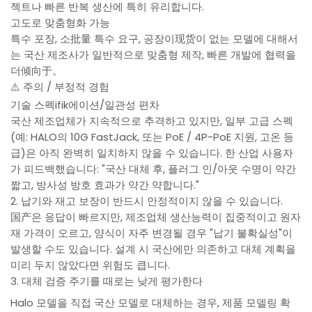
젝트나 빠른 반복 생산에 특히 유리합니다.
고도로 맞춤형화 가능
특수 포장, 소批量 특수 요구, 공장이现货이 없는 모델에 대해서
는 국산 제조사가 일반적으로 맞춤형 제작, 빠른 개발에 협력을
더倾向于。
⚠️ 주의 / 부정적 경험
기술 스펙ifik에이션/일관성 편차
국산 제조업체가 지속적으로 추격하고 있지만, 일부 고급 스펙
(예: HALO의 10G FastJack, 또는 PoE / 4P-PoE 지원, 고온 등
급)은 아직 완벽히 일치하지 않을 수 있습니다. 한 산업 사용자
가 피드백했습니다: "국산 대체 후, 플러그 인/아웃 수명이 약간
짧고, 방사성 방호 효과가 약간 약합니다."
2. 납기와 재고 보장이 반드시 안정적이지 않을 수 있습니다.
国产은 응답이 빠르지만, 제조업체 생산능력이 집중적이고 원자
재 가격이 오르고, 양식이 자주 변경될 경우 "납기 불확실성"이
발생할 수도 있습니다. 설계 시 국산에만 의존하고 대체 계획을
미리 두지 않았다면 위험도 큽니다.
3. 대체 검증 주기를 때로는 낮게 평가한다
Halo 모델을 직접 국산 모델로 대체하는 경우, 제품 모델링 확