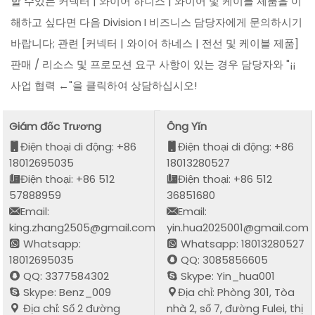
할 수있는 커넥터 | 와이어 하니스 | 와이어 및 케이블 제품을 이
해하고 싶다면 다음 Division I 비즈니스 담당자에게 문의하시기
바랍니다; 관련 [커넥터 | 와이어 하네스 | 전선 및 케이블 제품]
판매 / 리소스 및 프로모션 요구 사항이 있는 경우 담당자와 "¡¡
사업 협력 ←"을 클릭하여 상담하십시오!
Giám đốc Trương
Ông Yǐn
Điện thoại di động: +86
Điện thoại di động: +86
18012695035
18013280527
Điện thoại: +86 512
Điện thoại: +86 512
57888959
36851680
Email:
Email:
king.zhang2505@gmail.com
yin.hua2025001@gmail.com
Whatsapp:
Whatsapp: 18013280527
18012695035
QQ: 3085856605
QQ: 3377584302
Skype: Yin_hua001
Skype: Benz_009
Địa chỉ: Phòng 301, Tòa
Địa chỉ: Số 2 đường
nhà 2, số 7, đường Fulei, thị