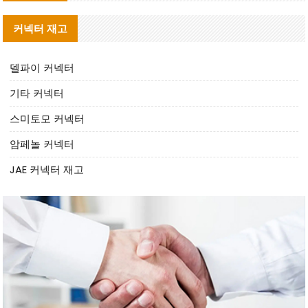
커넥터 재고
델파이 커넥터
기타 커넥터
스미토모 커넥터
암페놀 커넥터
JAE 커넥터 재고