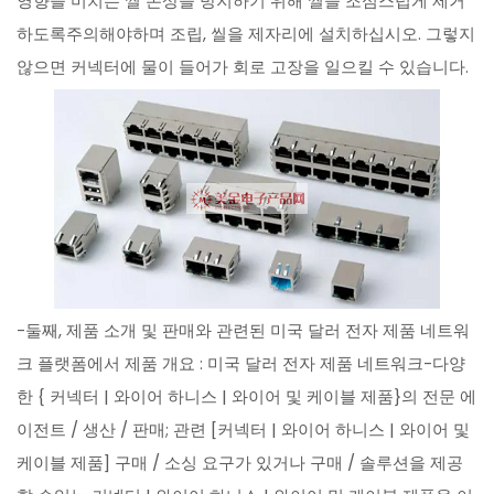
영향을 미치는 씰 손상을 방지하기 위해 씰을 조심스럽게 제거
하도록주의해야하며 조립, 씰을 제자리에 설치하십시오. 그렇지
않으면 커넥터에 물이 들어가 회로 고장을 일으킬 수 있습니다.
-둘째, 제품 소개 및 판매와 관련된 미국 달러 전자 제품 네트워
크 플랫폼에서 제품 개요 : 미국 달러 전자 제품 네트워크-다양
한 { 커넥터 | 와이어 하니스 | 와이어 및 케이블 제품}의 전문 에
이전트 / 생산 / 판매; 관련 [커넥터 | 와이어 하니스 | 와이어 및
케이블 제품] 구매 / 소싱 요구가 있거나 구매 / 솔루션을 제공