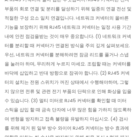
부품의 회로 연결 및 분리를 달성하기 위해 일종의 연결 전선 및
적절한 구성 요소 일치 연결입니다. 네트워크 커넥터의 올바른
기능을 보장하기 위해 RJ45 네트워크 커넥터는 일정 사용 기간
내에 안전 점검을받는 것이 매우 중요합니다. (1) 네트워크 커넥
터를 분리할 때 커넥터가 연결된 방식을 주의 깊게 살펴보세요.
우선, 네트워크 커넥터를 분해하려면 잠금 리드를 풀거나 스냅
을 눌러야 하며, 무리하게 누르지 마세요. 조립할 때는 커넥터를
바닥에 삽입하고 반대 방향으로 잠궈야 합니다. (2) RJ45 커넥
터의 설치는 전원 스위치가 꺼진 상태에서 수행해야하며, 그렇
지 않으면 전류 및 관련 전기 부품의 단락으로 인해 화상을 입을
수 있습니다. (3) 멀티 미터로 RJ45 커넥터를 확인할 때 미터
스틱을 삽입 할 때 금속 단자에 너무 많은 힘을 가하지 않도록하
여 변형을 방지하고 접촉 불량을 유발하지 마십시오. (4) 검사
를 위해 제거 된 일부 방수 와이어 RJ45 커넥터는 방수 효과에