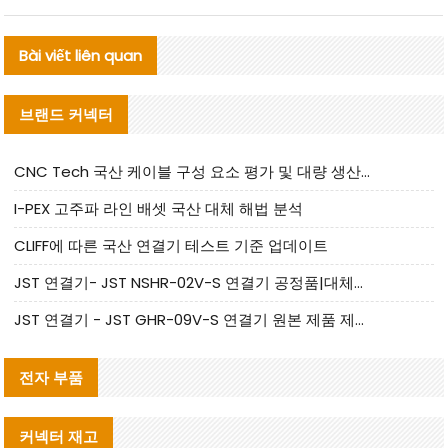
Bài viết liên quan
브랜드 커넥터
CNC Tech 국산 케이블 구성 요소 평가 및 대량 생산 적합성 가이드
I-PEX 고주파 라인 배셋 국산 대체 해법 분석
CLIFF에 따른 국산 연결기 테스트 기준 업데이트
JST 연결기- JST NSHR-02V-S 연결기 공정품|대체품 제공
JST 연결기 - JST GHR-09V-S 연결기 원본 제품 제공 | 대체품 제공
전자 부품
커넥터 재고