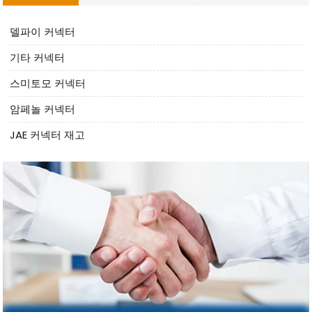
델파이 커넥터
기타 커넥터
스미토모 커넥터
암페놀 커넥터
JAE 커넥터 재고