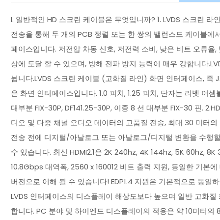
I. 일반적인 HD 스크린 케이블은 무엇입니까? 1. LVDS 스크린 
전송을 통해 두 개의 PCB 정렬 또는 한 쌍의 밸런스드 케이블에서 
페이스입니다. 저전압 차동 신호, 저전력 소비, 낮은 비트 오류율, 낮
상에 도달 할 수 있으며, 방해 전파 방지 능력이 매우 강합니다.L
뉩니다.LVDS 스크린 케이블 (고화질 라인) 화면 인터페이스, 즉 JA
은 화면 인터페이스입니다. 1.0 피치, 1.25 피치, 단자는 리벳 어
대부분 FIX-30P, DF141.25-30P, 이중 8 선 대부분 FIX-3
디오 및 다중 채널 오디오 데이터의 고품질 전송, 최대 30 미터의 
전송 전에 디지털/아날로그 또는 아날로그/디지털 변환을 수행할
수 있습니다. 최신 HDMI2.1은 2K 240hz, 4K 144hz, 5K 60hz
10.8Gbps 대역폭, 2560 x 160012 비트 출력 지원, 동일한 기
버전으로 이해 될 수 있습니다! EDP1.4 지원은 기본적으로 동일하며 최
LVDS 인터페이스의 디스플레이 해상도보다 높으며 일반 고화질
합니다. PC 분야 및 하이엔드 디스플레이의 적용은 약 10미터의 