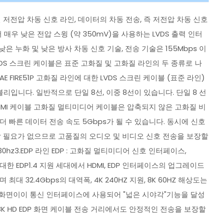
라인 저전압 차동 신호 라인, 데이터의 차동 전송, 즉 저전압 차동 신호
매우 낮은 전압 스윙 (약 350mV)을 사용하는 LVDS 출력 인터
은 누화 및 낮은 방사 차동 신호 기술, 전송 기술은 155Mbps 이
VDS 스크린 케이블은 표준 고화질 및 고화질 라인의 두 종류로 나
E FIRE51P 고화질 라인에 대한 LVDS 스크린 케이블 (표준 라인)
셈블리입니다. 일반적으로 단일 8선, 이중 8선이 있습니다. 단일 8 선
0 핀. 2.HDMI 케이블 고화질 멀티미디어 케이블은 압축되지 않은 고화질 비
더 빠른 데이터 전송 속도 5Gbps가 될 수 있습니다. 동시에 신호
 필요가 없으므로 고품질의 오디오 및 비디오 신호 전송을 보장할
, 8K 30hz3.EDP 라인 EDP : 고화질 멀티미디어 신호 인터페이스,
본에 대한 EDP1.4 지원 세대에서 HDMI, EDP 인터페이스의 업그레이드
대 32.4Gbps의 대역폭, 4K 240HZ 지원, 8K 60HZ 해상도는
 화면이이 통신 인터페이스에 사용되어 "넓은 시야각"기능을 달성
8K HD EDP 화면 케이블 전송 거리에서도 안정적인 전송을 보장할