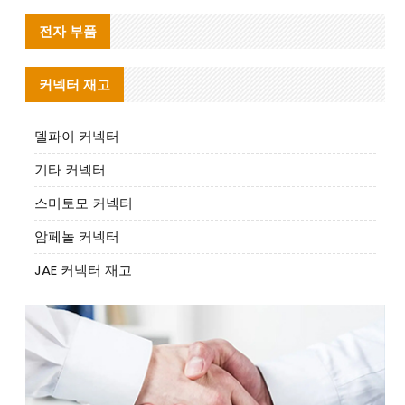
전자 부품
커넥터 재고
델파이 커넥터
기타 커넥터
스미토모 커넥터
암페놀 커넥터
JAE 커넥터 재고