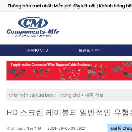
Thông báo mới nhất: Miễn phí đẩy kết nối | Khách hàng hội 
TRANG CHỦ
브랜드 커넥터
Vị trí hiện tại của bạn：
Trang chủ
>
제품 정보
HD 스크린 케이블의 일반적인 유형
Đại lý ch
Phân loại：제품 정보
2024-09-05 09:59:27