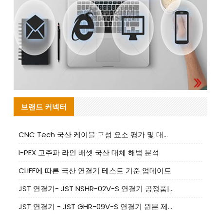
브랜드 커넥터
CNC Tech 국산 케이블 구성 요소 평가 및 대량 생산 적합성 가이드
I-PEX 고주파 라인 배셋 국산 대체 해법 분석
CLIFF에 따른 국산 연결기 테스트 기준 업데이트
JST 연결기- JST NSHR-02V-S 연결기 공정품|대체품 제공
JST 연결기 - JST GHR-09V-S 연결기 원본 제품 제공 | 대체품 제공