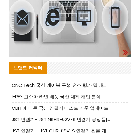
브랜드 커넥터
CNC Tech 국산 케이블 구성 요소 평가 및 대량 생산 적합성 가이드
I-PEX 고주파 라인 배셋 국산 대체 해법 분석
CLIFF에 따른 국산 연결기 테스트 기준 업데이트
JST 연결기- JST NSHR-02V-S 연결기 공정품|대체품 제공
JST 연결기 - JST GHR-09V-S 연결기 원본 제품 제공 | 대체품 제공