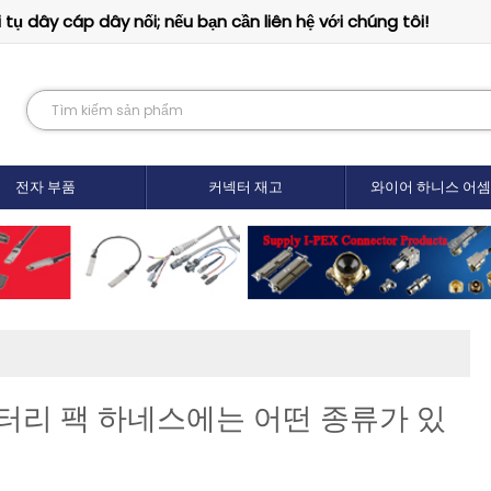
tụ dây cáp dây nối; nếu bạn cần liên hệ với chúng tôi!
전자 부품
커넥터 재고
와이어 하니스 어
터리 팩 하네스에는 어떤 종류가 있