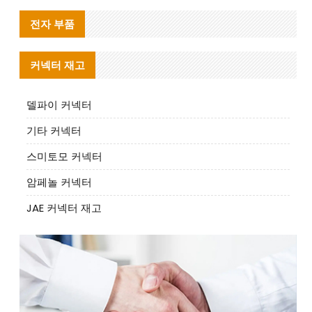
전자 부품
커넥터 재고
델파이 커넥터
기타 커넥터
스미토모 커넥터
암페놀 커넥터
JAE 커넥터 재고