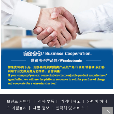
브랜드 커넥터
|
전자 부품
|
커넥터 재고
|
와이어 하니
스 어셈블리
|
제품 정보
|
연락처 및 서비스
|