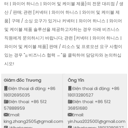
터 | 와이어 하니스 | 와이어 및 케이블 제품}의 전문 대리점 / 생
산 / 판매; 관련 [커넥터 | 와이어 하니스 | 와이어 및 케이블 제
품] 구매 / 소싱 요구가 있거나 커넥터 | 와이어 하니스 | 와이어
및 케이블 제품 솔루션을 제공하고자하는 경우 아래 비즈니스
직원에게 문의하시기 바랍니다; 관련 [커넥터 | 와이어 하니스 |
와이어 및 케이블 제품] 판매 / 리소스 및 프로모션 요구 사항이
있는 경우 "¡¡ 비즈니스 협력 ←"을 클릭하여 담당자와 논의하십
시오!
Giám đốc Trương
Ông Yǐn
Điện thoại di động: +86
Điện thoại di động: +86
18012695035
18013280527
Điện thoại: +86 512
Điện thoại: +86 512
57888959
36851680
Email:
Email:
king.zhang2505@gmail.com
yin.hua2025001@gmail.com
Whatsapp:
Whatsapp: 18013280527