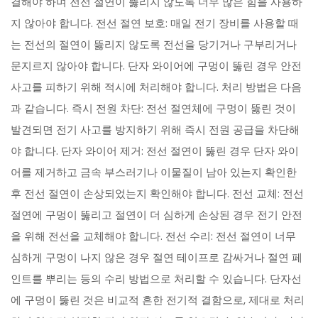
결해야 하며 전선 절연이 뚫리지 않도록 너무 많은 힘을 사용하
지 않아야 합니다. 전선 절연 보호: 매일 전기 장비를 사용할 때
는 전선의 절연이 뚫리지 않도록 전선을 당기거나 구부리거나
문지르지 않아야 합니다. 단자 와이어에 구멍이 뚫린 경우 안전
사고를 피하기 위해 적시에 처리해야 합니다. 처리 방법은 다음
과 같습니다. 즉시 전원 차단: 전선 절연체에 구멍이 뚫린 것이
발견되면 전기 사고를 방지하기 위해 즉시 전원 공급을 차단해
야 합니다. 단자 와이어 제거: 전선 절연이 뚫린 경우 단자 와이
어를 제거하고 금속 부스러기나 이물질이 남아 있는지 확인한
후 전선 절연이 손상되었는지 확인해야 합니다. 전선 교체: 전선
절연에 구멍이 뚫리고 절연이 더 심하게 손상된 경우 전기 안전
을 위해 전선을 교체해야 합니다. 전선 수리: 전선 절연이 너무
심하게 구멍이 나지 않은 경우 절연 테이프로 감싸거나 절연 페
인트를 뿌리는 등의 수리 방법으로 처리할 수 있습니다. 단자선
에 구멍이 뚫린 것은 비교적 흔한 전기적 결함으로, 제대로 처리