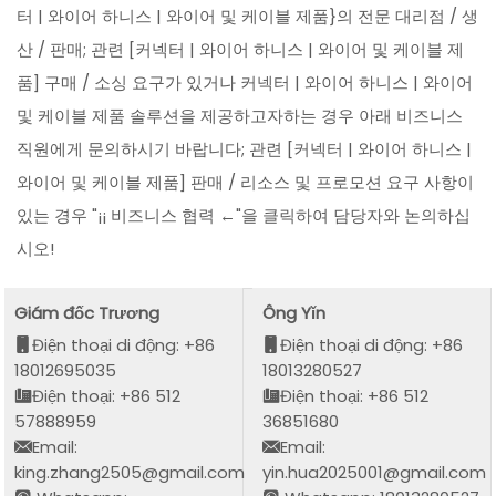
터 | 와이어 하니스 | 와이어 및 케이블 제품}의 전문 대리점 / 생
산 / 판매; 관련 [커넥터 | 와이어 하니스 | 와이어 및 케이블 제
품] 구매 / 소싱 요구가 있거나 커넥터 | 와이어 하니스 | 와이어
및 케이블 제품 솔루션을 제공하고자하는 경우 아래 비즈니스
직원에게 문의하시기 바랍니다; 관련 [커넥터 | 와이어 하니스 |
와이어 및 케이블 제품] 판매 / 리소스 및 프로모션 요구 사항이
있는 경우 "¡¡ 비즈니스 협력 ←"을 클릭하여 담당자와 논의하십
시오!
Giám đốc Trương
Ông Yǐn
Điện thoại di động: +86
Điện thoại di động: +86
18012695035
18013280527
Điện thoại: +86 512
Điện thoại: +86 512
57888959
36851680
Email:
Email:
king.zhang2505@gmail.com
yin.hua2025001@gmail.com