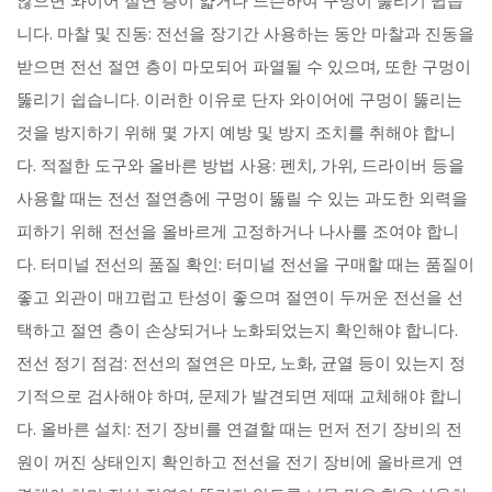
않으면 와이어 절연 층이 얇거나 느슨하여 구멍이 뚫리기 쉽습
니다. 마찰 및 진동: 전선을 장기간 사용하는 동안 마찰과 진동을
받으면 전선 절연 층이 마모되어 파열될 수 있으며, 또한 구멍이
뚫리기 쉽습니다. 이러한 이유로 단자 와이어에 구멍이 뚫리는
것을 방지하기 위해 몇 가지 예방 및 방지 조치를 취해야 합니
다. 적절한 도구와 올바른 방법 사용: 펜치, 가위, 드라이버 등을
사용할 때는 전선 절연층에 구멍이 뚫릴 수 있는 과도한 외력을
피하기 위해 전선을 올바르게 고정하거나 나사를 조여야 합니
다. 터미널 전선의 품질 확인: 터미널 전선을 구매할 때는 품질이
좋고 외관이 매끄럽고 탄성이 좋으며 절연이 두꺼운 전선을 선
택하고 절연 층이 손상되거나 노화되었는지 확인해야 합니다.
전선 정기 점검: 전선의 절연은 마모, 노화, 균열 등이 있는지 정
기적으로 검사해야 하며, 문제가 발견되면 제때 교체해야 합니
다. 올바른 설치: 전기 장비를 연결할 때는 먼저 전기 장비의 전
원이 꺼진 상태인지 확인하고 전선을 전기 장비에 올바르게 연