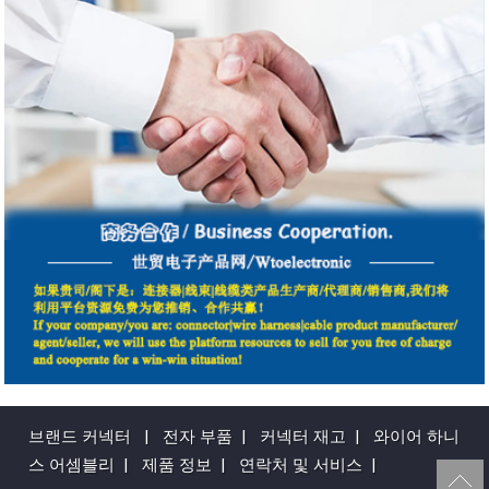
브랜드 커넥터
|
전자 부품
|
커넥터 재고
|
와이어 하니
스 어셈블리
|
제품 정보
|
연락처 및 서비스
|