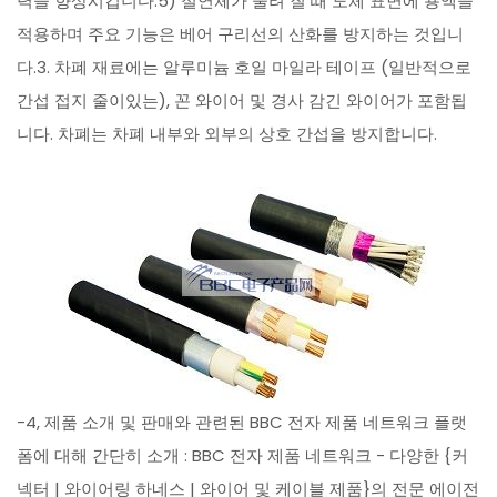
력을 향상시킵니다.5) 절연체가 눌려 질 때 도체 표면에 용액을
적용하며 주요 기능은 베어 구리선의 산화를 방지하는 것입니
다.3. 차폐 재료에는 알루미늄 호일 마일라 테이프 (일반적으로
간섭 접지 줄이있는), 꼰 와이어 및 경사 감긴 와이어가 포함됩
니다. 차폐는 차폐 내부와 외부의 상호 간섭을 방지합니다.
-4, 제품 소개 및 판매와 관련된 BBC 전자 제품 네트워크 플랫
폼에 대해 간단히 소개 : BBC 전자 제품 네트워크 - 다양한 {커
넥터 | 와이어링 하네스 | 와이어 및 케이블 제품}의 전문 에이전