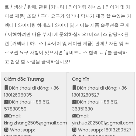
트 / 생산 / 판매; 관련 [커넥터 | 와이어링 하네스 | 와이어 및 케
이블 제품] 조달 / 구매 요구가 있거나 당사가 제공 할 수있는 커
넥터 | 와이어링 하네스 | 와이어 및 케이블 제품 솔루션을 구매
/ 이해하려면 다음 부서 I에 문의하십시오! 비즈니스 담당자; 관
련 [커넥터 | 하네스 | 와이어 및 케이블 제품] 판매 / 자원 및 프
로모션 요구 사항이 있으시면 "¡¡ 비즈니스 협력 ← ¡"를 클릭하
고 협상 할 사람을 클릭하십시오!
Giám đốc Trương
Ông Yǐn
Điện thoại di động: +86
Điện thoại di động: +86
18012695035
18013280527
Điện thoại: +86 512
Điện thoại: +86 512
57888959
36851680
Email:
Email:
king.zhang2505@gmail.com
yin.hua2025001@gmail.com
Whatsapp:
Whatsapp: 18013280527