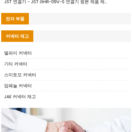
JST 연결기 - JST GHR-09V-S 연결기 원본 제품 제공 | 대체품 제공
전자 부품
커넥터 재고
델파이 커넥터
기타 커넥터
스미토모 커넥터
암페놀 커넥터
JAE 커넥터 재고