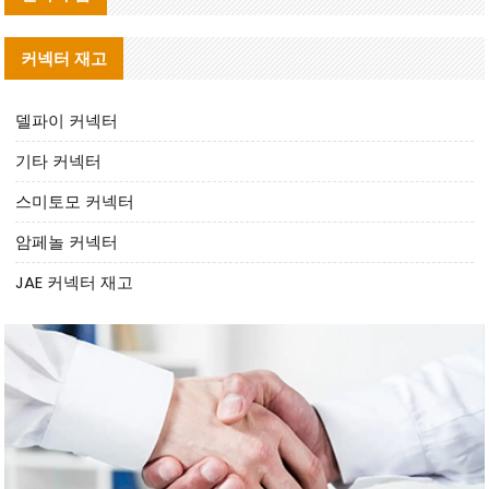
커넥터 재고
델파이 커넥터
기타 커넥터
스미토모 커넥터
암페놀 커넥터
JAE 커넥터 재고