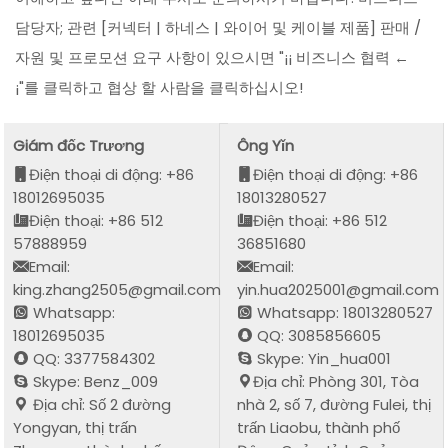
담당자; 관련 [커넥터 | 하네스 | 와이어 및 케이블 제품] 판매 /
자원 및 프로모션 요구 사항이 있으시면 "¡¡ 비즈니스 협력 ←
¡"를 클릭하고 협상 할 사람을 클릭하십시오!
Giám đốc Trương
Ông Yǐn
Điện thoại di động: +86
Điện thoại di động: +86
18012695035
18013280527
Điện thoại: +86 512
Điện thoại: +86 512
57888959
36851680
Email:
Email:
king.zhang2505@gmail.com
yin.hua2025001@gmail.com
Whatsapp:
Whatsapp: 18013280527
18012695035
QQ: 3085856605
QQ: 3377584302
Skype: Yin_hua001
Skype: Benz_009
Địa chỉ: Phòng 301, Tòa
Địa chỉ: Số 2 đường
nhà 2, số 7, đường Fulei, thị
Yongyan, thị trấn
trấn Liaobu, thành phố