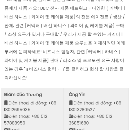
폼에서 제품 개요 : BBC 전자 제품 네트워크 - 다양한 { 커넥터 |
배선 하니스 | 와이어 및 케이블 제품}의 전문 에이전트 / 생산 /
판매; 관련 [커넥터 | 배선 하니스 | 와이어 및 케이블 제품] 구매
/ 소싱 요구가 있거나 구매할 / 우리가 제공 할 수있는 커넥터 |
배선 하니스 | 와이어 및 케이블 제품 솔루션을 이해하려면 아래
부서에 문의하세요! 비즈니스 담당자; 관련 [커넥터 | 하네스 |
와이어 및 케이블 제품] 판매 / 리소스 및 프로모션 요구 사항이
있는 경우 "¡¡ 비즈니스 협력 ← ¡"를 클릭하고 협상 할 사람을 클
릭하십시오!
Giám đốc Trương
Ông Yǐn
Điện thoại di động: +86
Điện thoại di động: +86
18012695035
18013280527
Điện thoại: +86 512
Điện thoại: +86 512
57888959
36851680
Email:
Email: