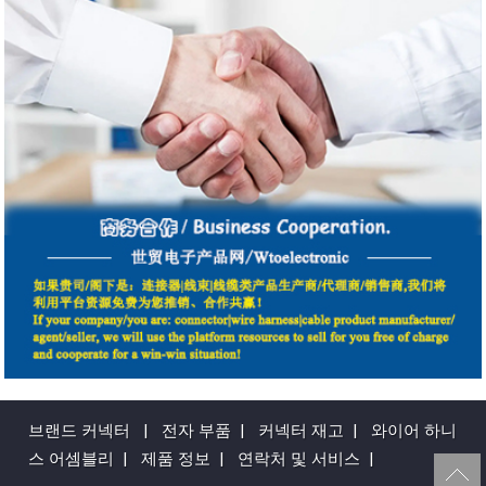
브랜드 커넥터
|
전자 부품
|
커넥터 재고
|
와이어 하니
스 어셈블리
|
제품 정보
|
연락처 및 서비스
|