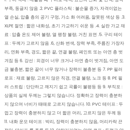
부족, 둥글지 않음 .2. PVC 플라스틱 : 불순물 증가, 자격이없는
열 손실, 압출 층의 공기 구멍, 가소 화 어려움, 잘못된 색상 등 .3.
XLPE 절연 : 짧은 내화성, 초기 가교하기 쉬운 등 .4. 실란 가교 재
료 : 압출 온도 제어 불량, 열 팽창 불량, 거친 표면 .5. 구리 테이
프 : 두께가 고르지 않음 .6, 산화 변색, 장력 부족, 주름진 가장자
리, 연화 부족, 경도, 짧은 끝, 연결 불량, 페인트 또는 아연 층 벗
겨짐 등 6. 강선 : 외경이 너무 크거나 아연 층이 벗겨짐, 아연 도
금 불충분, 짧은 끝이 너무 많거나 장력이 불충분 등 7. PP 필러
로프 : 재료 불량, 고르지 않은 직경, 연결 불량, 노크 등 8. PE 필
러 스트립 : 단단하고 깨지기 쉽고 곡률이 불평등 등 9. 부직포 :
상품의 실제 두께는 그렇지 않습니다. 정확하고 장력이 충분하
지 않으며 너비가 때때로 고르지 않습니다. 10. PVC 테이프 : 두
껍고 장력이 충분하지 않고 더 짧은 머리, 고르지 않은 두께 등
11. 내화 운모 테이프 : 박리, 장력이 충분하지 않음, 머리카락 끈