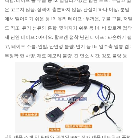
적임, 테이프 롤 주름 등 12. 알칼리가없는 암면 로프 : 두껍고 얇
은 고르지 않음, 장력이 충분하지 않음, 관절이 하나 이상, 분말
에서 떨어지기 쉬운 등 13. 유리 테이프 : 두꺼운, 구불 구불, 저밀
도 직조, 유기 섬유와 혼합, 찢어지기 쉬운 등 14. 비 할로겐 접착
제 난연 테이프 : 아니오. 할로겐 접착 난연 테이프 : 파손하기 쉽
고, 테이프 주름, 인발, 난연성 불량, 연기 등 15. 열수축 밀봉 캡 :
부정확 한 사양, 재료 메모리 불량, 긴 연소 시간, 강도 불량 등
-16, 제품 소개 및 판매와 관련된 BBC 전자 제품 네트워크 플랫