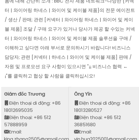
폼에 대해 간단히 소개 : BBC 전자 제품 네트워크-다양한 {커넥
터 | 와이어링 하네스 | 와이어 및 케이블 제품}의 전문 에이전트
/ 생산 / 판매; 관련 [커넥터 | 와이어링 하네스 | 와이어 및 케이
블 제품] 조달 / 구매 요구가 있거나 당사가 제공 할 수있는 커넥
터 | 와이어링 하네스 | 와이어 및 케이블 제품 솔루션을 구매 /
이해하고 싶다면 아래 부서로 문의하시기 바랍니다! 비즈니스
담당자; 관련 [커넥터 | 하네스 | 와이어 및 케이블 제품] 판매 /
자원 및 프로모션 요구 사항이 있으시면 "¡¡ 비즈니스 협력 ←
¡"를 클릭하고 협상 할 사람을 클릭하십시오!
Giám đốc Trương
Ông Yǐn
Điện thoại di động: +86
Điện thoại di động: +86
18012695035
18013280527
Điện thoại: +86 512
Điện thoại: +86 512
57888959
36851680
Email:
Email:
king.zhang2505@gmail.com
yin.hua2025001@gmail.com