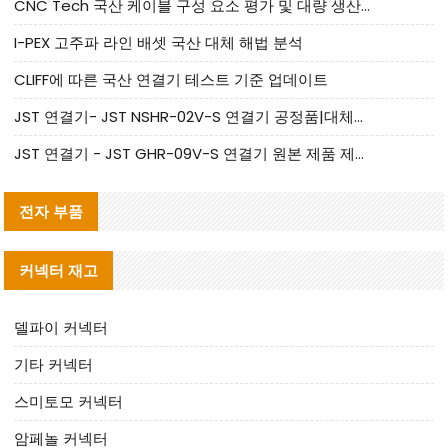
CNC Tech 국산 케이블 구성 요소 평가 및 대량 생산 적합성 가이드
I-PEX 고주파 라인 배셋 국산 대체 해법 분석
CLIFF에 따른 국산 연결기 테스트 기준 업데이트
JST 연결기- JST NSHR-02V-S 연결기 공정품|대체품 제공
JST 연결기 - JST GHR-09V-S 연결기 원본 제품 제공 | 대체품 제공
전자 부품
커넥터 재고
델파이 커넥터
기타 커넥터
스미토모 커넥터
암페놀 커넥터