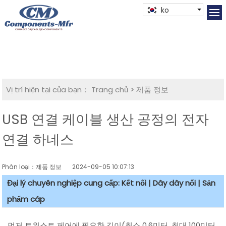
ko
Vị trí hiện tại của bạn：
Trang chủ
>
제품 정보
USB 연결 케이블 생산 공정의 전자
연결 하네스
Phân loại：제품 정보
2024-09-05 10:07:13
Đại lý chuyên nghiệp cung cấp: Kết nối | Dây dây nối | Sản
phẩm cáp
먼저 트위스트 페어에 필요한 길이(최소 0.6미터, 최대 100미터