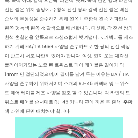
쪽: 녹색 아래: 갈색 오른쪽: 파란색. 넷째, 녹색 전선 쌍과 파란색
전선 쌍은 위치 중앙에, 주황색 전선 쌍과 갈색 전선 쌍은 배선
순서의 부동성을 준수하기 위해 왼쪽 1: 주황색 왼쪽 2: 파란색
왼쪽 3: 녹색 왼쪽 4: 갈색으로 배선합니다. 다섯째, 각 전선 쌍의
흰색 혼합선을 앞쪽으로 조심스럽게 벗겨냅니다. 커넥터를 제조
하기 위해 EIA/TIA 568B 사양을 준수하므로 한 쌍의 전선 색상
이 반드시 서로 나란히 있어야 합니다. 여섯, 힌지 또는 대각선
플라이어가있는 노출 된 트위스트 페어 케이블은 길이가 약
14mm 만 절단되었으며,이 길이를 남겨 두는 이유는 EIA / TIA
사양을 준수하기 위해서이며 소개의 RJ-45 커넥터 및 트위스
트 페어 케이블 제조 사양을 참조 할 수 있습니다. 각 라인의 트
위스트 페어를 순서대로 RJ-45 커넥터 핀에 끼운 후 흰색-주황
색 라인에 핀만 배치해야 합니다.