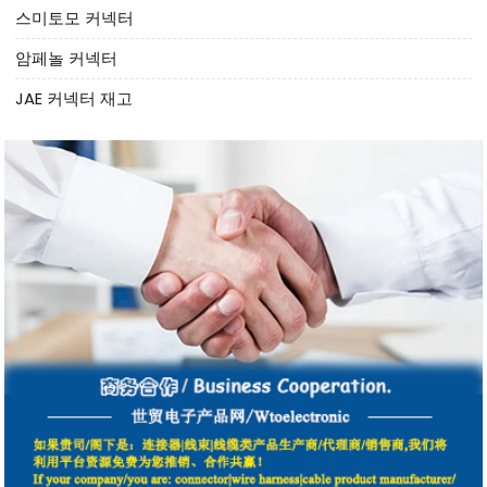
스미토모 커넥터
암페놀 커넥터
JAE 커넥터 재고