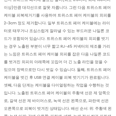
이상)만큼 대각선으로 잘못 자릅니다. 그런 다음 트위스트 페어
케이블 피복제거기를 사용하여 트위스트 페어 케이블의 외피를
2~3cm 정도 제거합니다. 일부 트위스트 페어 케이블에는 라이
터로 태우거나 조심스럽게 잘라낼 수 있는 부드러운 나일론 코
드가 포함되어 있습니다. 트위스트 페어 케이블의 외피를 벗기
는 경우 노출된 부분이 너무 짧고 RJ-45 커넥터의 제조를 가리
는 느낌은 트위스트 페어 케이블 외피를 잡은 다음 나일론 코드
를 벗겨진 외피의 아래쪽에 꼬집어 더 긴 노출 라인을 얻을 수
있으며 장벽으로만 다시 벗길 수 있습니다. 둘째, 트위스트 페어
케이블을 벗긴 후 USB 연결 케이블 피복 벗기기가 완료됩니다.
셋째, 다음 단계는 케이블을 다이얼링하는 작업을 수행하는 것
입니다. 노출된 트위스트 페어 케이블의 주황색 선은 제 앞쪽으
로, 갈색 선은 제 바이어스로, 녹색 선은 왼쪽으로, 파란색 선은
오른쪽으로 피복이 벗겨진 상태입니다. 배선 순서: 위: 주황색 왼