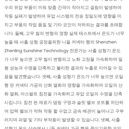
수의 유압 부품이 끼워 맞춤 간격이 작아지고 걸림이 발생하여
작동 실패가 발생하여 유압 시스템의 전송 정밀도에 영향을 미
치고 부품의 작업 품질 및 기타 요인이 저하되는 결과를 초래합
니다. 둘째, 고무 씰의 변형의 영향 실제 테스트에서 온도가 너무
높을 때 사출 성형 공정을위한 니들 커넥터 행의 Shenzhen
Zhenling Sunshine Technology 전문가는 사출 성형기 온도
가 너무 높으면 고무 씰이 변형되고 노화 고장을 가속화하며 밀
봉 성능과 수명을 단축하고 불리한 결과의 누출로 이어질 수 있
음을 발견했습니다. 셋째, 사출 성형기 온도가 너무 높으면 오일
행 핀 커넥터 가공의 산화 열화의 영향을 가속화하여 오일의 산
화 열화, 아스팔트 침전을 가속화하고 유압 오일의 수명을 단축
시킵니다. 침전 된 재료가 댐핑 구멍과 슬릿 밸브 포트를 차단하
여 압력 밸브가 막혀 작동 할 수없고 금속 배관이 늘어나고 구부
러지며 파열 및 기타 부작용이 발생할 수 있습니다. 넷째, 사출
성형기 온도 상승에서 니들 커넥터 가공 행을 줄이기위한 오일