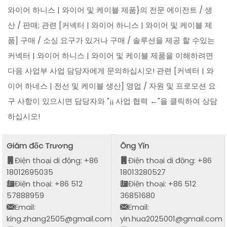
와이어 하니스 | 와이어 및 케이블 제품}의 전문 에이전트 / 생
산 / 판매; 관련 [커넥터 | 와이어 하니스 | 와이어 및 케이블 제
품] 구매 / 소싱 요구가 있거나 구매 / 솔루션을 제공 할 수있는
커넥터 | 와이어 하니스 | 와이어 및 케이블 제품을 이해하려면
다음 사업부 사업 담당자에게 문의하십시오! 관련 [커넥터 | 와
이어 하네스 | 전선 및 케이블 생산] 영업 / 자원 및 프로모션 요
구 사항이 있으시면 담당자와 "¡¡ 사업 협력 ←"을 클릭하여 상담
하십시오!
Giám đốc Trương
Ông Yǐn
Điện thoại di động: +86
Điện thoại di động: +86
18012695035
18013280527
Điện thoại: +86 512
Điện thoại: +86 512
57888959
36851680
Email:
Email:
king.zhang2505@gmail.com
yin.hua2025001@gmail.com