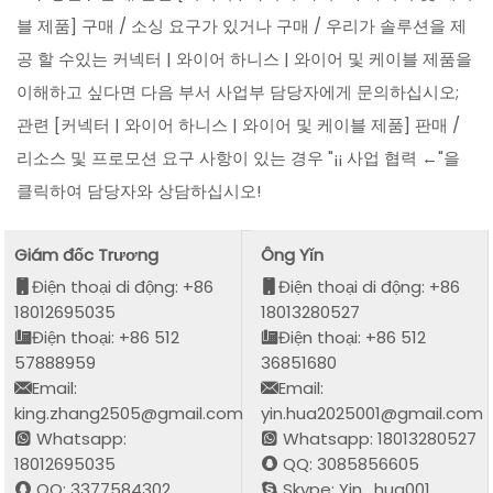
블 제품] 구매 / 소싱 요구가 있거나 구매 / 우리가 솔루션을 제
공 할 수있는 커넥터 | 와이어 하니스 | 와이어 및 케이블 제품을
이해하고 싶다면 다음 부서 사업부 담당자에게 문의하십시오;
관련 [커넥터 | 와이어 하니스 | 와이어 및 케이블 제품] 판매 /
리소스 및 프로모션 요구 사항이 있는 경우 "¡¡ 사업 협력 ←"을
클릭하여 담당자와 상담하십시오!
Giám đốc Trương
Ông Yǐn
Điện thoại di động: +86
Điện thoại di động: +86
18012695035
18013280527
Điện thoại: +86 512
Điện thoại: +86 512
57888959
36851680
Email:
Email:
king.zhang2505@gmail.com
yin.hua2025001@gmail.com
Whatsapp:
Whatsapp: 18013280527
18012695035
QQ: 3085856605
QQ: 3377584302
Skype: Yin_hua001