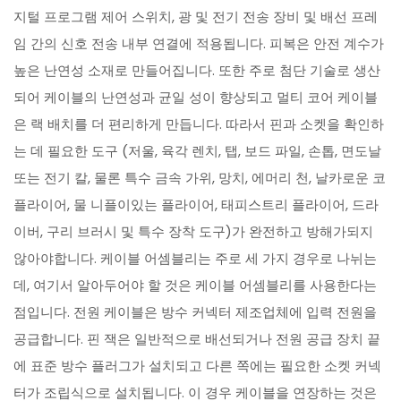
지털 프로그램 제어 스위치, 광 및 전기 전송 장비 및 배선 프레
임 간의 신호 전송 내부 연결에 적용됩니다. 피복은 안전 계수가
높은 난연성 소재로 만들어집니다. 또한 주로 첨단 기술로 생산
되어 케이블의 난연성과 균일 성이 향상되고 멀티 코어 케이블
은 랙 배치를 더 편리하게 만듭니다. 따라서 핀과 소켓을 확인하
는 데 필요한 도구 (저울, 육각 렌치, 탭, 보드 파일, 손톱, 면도날
또는 전기 칼, 물론 특수 금속 가위, 망치, 에머리 천, 날카로운 코
플라이어, 물 니플이있는 플라이어, 태피스트리 플라이어, 드라
이버, 구리 브러시 및 특수 장착 도구)가 완전하고 방해가되지
않아야합니다. 케이블 어셈블리는 주로 세 가지 경우로 나뉘는
데, 여기서 알아두어야 할 것은 케이블 어셈블리를 사용한다는
점입니다. 전원 케이블은 방수 커넥터 제조업체에 입력 전원을
공급합니다. 핀 잭은 일반적으로 배선되거나 전원 공급 장치 끝
에 표준 방수 플러그가 설치되고 다른 쪽에는 필요한 소켓 커넥
터가 조립식으로 설치됩니다. 이 경우 케이블을 연장하는 것은