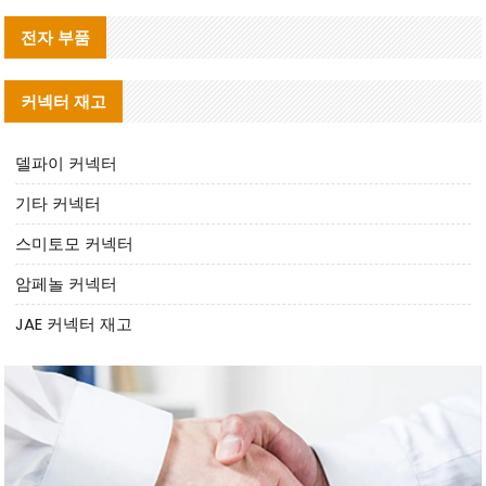
전자 부품
커넥터 재고
델파이 커넥터
기타 커넥터
스미토모 커넥터
암페놀 커넥터
JAE 커넥터 재고