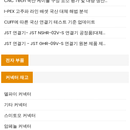
CNC Tech 국산 케이블 구성 요소 평가 및 대량 생산 적합성 가이드
I-PEX 고주파 라인 배셋 국산 대체 해법 분석
CLIFF에 따른 국산 연결기 테스트 기준 업데이트
JST 연결기- JST NSHR-02V-S 연결기 공정품|대체품 제공
JST 연결기 - JST GHR-09V-S 연결기 원본 제품 제공 | 대체품 제공
전자 부품
커넥터 재고
델파이 커넥터
기타 커넥터
스미토모 커넥터
암페놀 커넥터