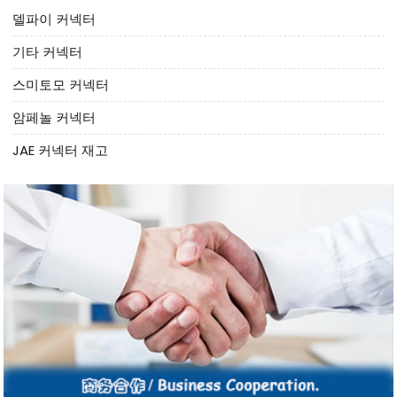
델파이 커넥터
기타 커넥터
스미토모 커넥터
암페놀 커넥터
JAE 커넥터 재고