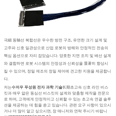
극細 동轴선 복합선은 우수한 방전 구조, 유연한 크기 설계 및
고주파 신호 일관성으로 산업 로봇의 방해와 안정적인 전송의
핵심 옵션으로 자리 잡았습니다. 양호한 지면 조치 및 배선 설계
와 결합하면 로봇 시스템의 안정성과 신뢰성을 显著히 향상시
킬 수 있으며, 정밀 제조의 정밀 제어에 견고한 지원을 제공합니
다.
저는
수저우 푸성원 전자 과학 기술
长期초고속 신호 라인 비스
킷과 매우 얇은 동심선 비스킷의 설계와 맞춤형 제작을 전문으
로 하며, 고객에게 안정적이고 신뢰할 수 있는 초고속 연결 솔루
션을 제공하는 데 힘을 쏟고 있습니다. 관련 요구 사항이 있으시
거나 더 많이 알고 싶으시면, 장 매니저와 연락 주시기 바랍니