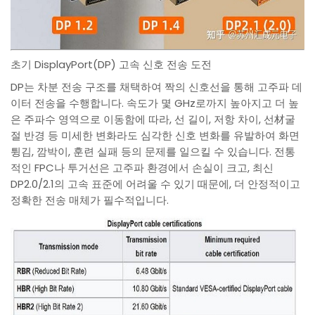
초기 DisplayPort(DP) 고속 신호 전송 도전
DP는 차분 전송 구조를 채택하여 짝의 신호선을 통해 고주파 데
이터 전송을 수행합니다. 속도가 몇 GHz로까지 높아지고 더 높
은 주파수 영역으로 이동함에 따라, 선 길이, 저항 차이, 선材굴
절 반경 등 미세한 변화라도 심각한 신호 변화를 유발하여 화면
튕김, 깜박이, 훈련 실패 등의 문제를 일으킬 수 있습니다. 전통
적인 FPC나 투거선은 고주파 환경에서 손실이 크고, 최신
DP2.0/2.1의 고속 표준에 어려울 수 있기 때문에, 더 안정적이고
정확한 전송 매체가 필수적입니다.