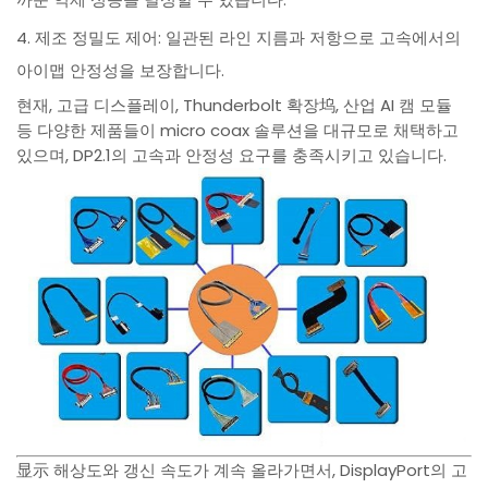
4. 제조 정밀도 제어: 일관된 라인 지름과 저항으로 고속에서의
아이맵 안정성을 보장합니다.
현재, 고급 디스플레이, Thunderbolt 확장坞, 산업 AI 캠 모듈
등 다양한 제품들이 micro coax 솔루션을 대규모로 채택하고
있으며, DP2.1의 고속과 안정성 요구를 충족시키고 있습니다.
显示 해상도와 갱신 속도가 계속 올라가면서, DisplayPort의 고