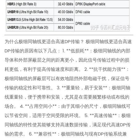
为什么极细同轴线更适合高速DP传输？ 极细同轴线更适合高速
DP传输的原因有以下几点： 1. **低损耗**：极细同轴线的内部
导体和外部屏蔽层之间的距离更小，因此信号传输过程中的损
耗更低，有利于提高传输速度和距离。 2. **抗干扰能力强**：
极细同轴线的屏蔽层可以有效地阻挡外部电磁干扰，保证信号
传输的稳定性和可靠性。 3. **重量轻，易于安装**：极细同轴
线重量轻，便于携带和安装，尤其是在需要频繁移动或布线的
场合。 4. **占用空间小**：由于其细小的尺寸，极细同轴线可
以节省空间，适用于空间受限的环境。 5. **高速传输**：极细
同轴线的特性使其能够支持高速数据传输，满足现代高速DP传
输的需求。 6. **兼容性**：极细同轴线与现有DP传输系统兼