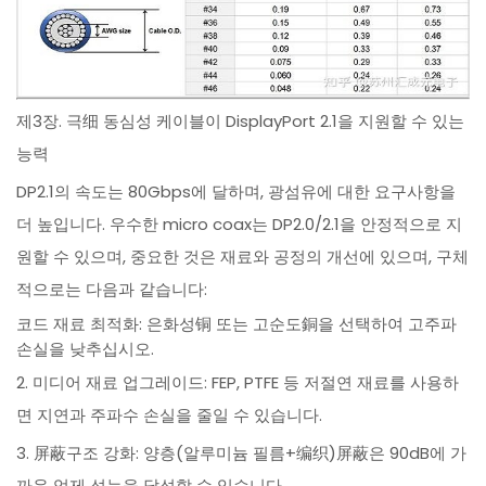
제3장. 극细 동심성 케이블이 DisplayPort 2.1을 지원할 수 있는
능력
DP2.1의 속도는 80Gbps에 달하며, 광섬유에 대한 요구사항을
더 높입니다. 우수한 micro coax는 DP2.0/2.1을 안정적으로 지
원할 수 있으며, 중요한 것은 재료와 공정의 개선에 있으며, 구체
적으로는 다음과 같습니다:
코드 재료 최적화: 은화성铜 또는 고순도銅을 선택하여 고주파
손실을 낮추십시오.
2. 미디어 재료 업그레이드: FEP, PTFE 등 저절연 재료를 사용하
면 지연과 주파수 손실을 줄일 수 있습니다.
3. 屏蔽구조 강화: 양층(알루미늄 필름+编织)屏蔽은 90dB에 가
까운 억제 성능을 달성할 수 있습니다.